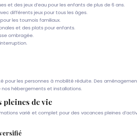
 et des jeux d’eau pour les enfants de plus de 6 ans.
vec différents jeux pour tous les âges.
 pour les tournois familiaux.
onales et des plats pour enfants.
rasse ombragée.
nterruption.
é pour les personnes à mobilité réduite. Des aménagemen
e nos hébergements et installations.
 pleines de vie
tions varié et complet pour des vacances pleines d’activ
ersifié