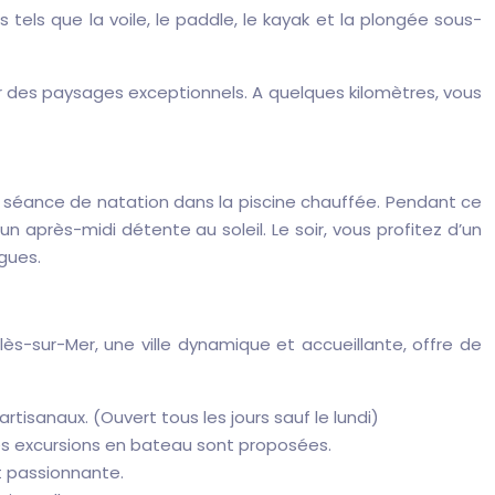
 tels que la voile, le paddle, le kayak et la plongée sous-
r des paysages exceptionnels. A quelques kilomètres, vous
 séance de natation dans la piscine chauffée. Pendant ce
n après-midi détente au soleil. Le soir, vous profitez d’un
gues.
lès-sur-Mer, une ville dynamique et accueillante, offre de
tisanaux. (Ouvert tous les jours sauf le lundi)
es excursions en bateau sont proposées.
t passionnante.