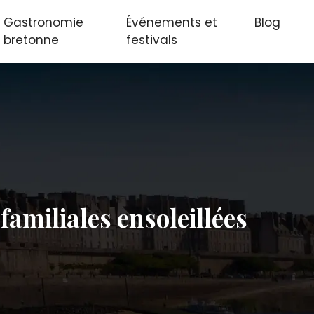
Gastronomie
Événements et
Blog
bretonne
festivals
amiliales ensoleillées