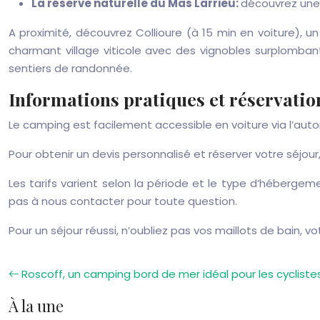
La réserve naturelle du Mas Larrieu:
découvrez une 
A proximité, découvrez Collioure (à 15 min en voiture), u
charmant village viticole avec des vignobles surplomba
sentiers de randonnée.
Informations pratiques et réservation
Le camping est facilement accessible en voiture via l’autor
Pour obtenir un devis personnalisé et réserver votre séjour
Les tarifs varient selon la période et le type d’héberge
pas à nous contacter pour toute question.
Pour un séjour réussi, n’oubliez pas vos maillots de bain,
Roscoff, un camping bord de mer idéal pour les cycliste
À la une