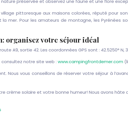
nature préservée et observez une faune et une flore except
n village pittoresque aux maisons colorées, réputé pour son
nt la mer. Pour les amateurs de montagne, les Pyrénées so
: organisez votre séjour idéal
oute A9, sortie 42. Les coordonnées GPS sont : 42.5250° N, 3.
, consultez notre site web :
www.campingfrontdemer.com
(l
ment. Nous vous conseillons de réserver votre séjour à l’av
 votre crème solaire et votre bonne humeur! Nous avons hâte 
s