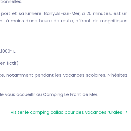
ionnelles.
 port et sa lumière. Banyuls-sur-Mer, à 20 minutes, est un
nt à moins d’une heure de route, offrant de magnifiques
1000° E.
ien fictif).
ance, notamment pendant les vacances scolaires. N’hésitez
de vous accueillir au Camping Le Front de Mer.
Visiter le camping callac pour des vacances rurales