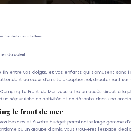
s familiales ensoleillées
le fin entre vos doigts, et vos enfants qui s’amusent sans 
 attendent au cœur d’un site exceptionnel, directement sur l
 Camping Le Front de Mer vous offre un accès direct à la p
un séjour riche en activités et en détente, dans une ambian
ng le front de mer
vos besoins et à votre budget parmi notre large gamme d’o
tisme ou un groupe d’amis, vous trouverez l’espace idéal 