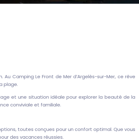
fin. Au Camping Le Front de Mer d’Argelès-sur-Mer, ce rêve
a plage.
lage et une situation idéale pour explorer la beauté de la
ce conviviale et familiale.
ptions, toutes conçues pour un confort optimal. Que vous
pour des vacances réussies.