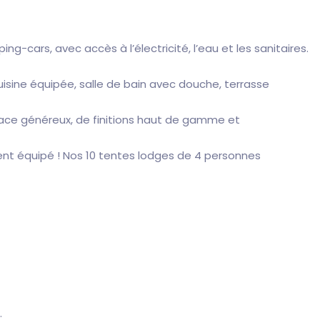
cars, avec accès à l’électricité, l’eau et les sanitaires.
sine équipée, salle de bain avec douche, terrasse
space généreux, de finitions haut de gamme et
ent équipé ! Nos 10 tentes lodges de 4 personnes
.