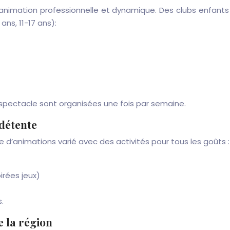
nimation professionnelle et dynamique. Des clubs enfants
ns, 11-17 ans):
 spectacle sont organisées une fois par semaine.
 détente
 d’animations varié avec des activités pour tous les goûts :
irées jeux)
.
e la région