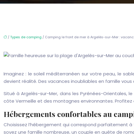
/
Types de camping
/ Camping le front de mer à Argelès-sur-Mer : vacance
Imaginez : le soleil méditerranéen sur votre peau, le sab
devient réalité. Des vacances inoubliables en famille vous
Situé à Argelès-sur-Mer, dans les Pyrénées-Orientales, le
côte Vermeille et des montagnes environnantes. Profitez d’
Hébergements confortables au campi
Choisissez l’hébergement qui correspond parfaitement à 
soyez une famille nombreuse, un couple en quête de roman