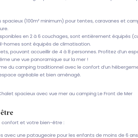
spacieux (100m² minimum) pour tentes, caravanes et camping-
ure.
sponibles en 2 à 6 couchages, sont entièrement équipés (cui
l-homes sont équipés de climatisation.
lets, pouvant accueillir de 4 à 8 personnes. Profitez d’un e
ême une vue panoramique sur la mer !
rme du camping traditionnel avec le confort d’un hébergem
 un espace agréable et bien aménagé.
-être
 confort et votre bien-être :
es avec une pataugeoire pour les enfants de moins de 6 ans