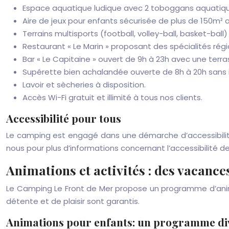
Espace aquatique ludique avec 2 toboggans aquatiques
Aire de jeux pour enfants sécurisée de plus de 150m² a
Terrains multisports (football, volley-ball, basket-ball)
Restaurant « Le Marin » proposant des spécialités régi
Bar « Le Capitaine » ouvert de 9h à 23h avec une ter
Supérette bien achalandée ouverte de 8h à 20h sans i
Lavoir et sècheries à disposition.
Accès Wi-Fi gratuit et illimité à tous nos clients.
Accessibilité pour tous
Le camping est engagé dans une démarche d’accessibilit
nous pour plus d’informations concernant l’accessibilité d
Animations et activités : des vacances
Le Camping Le Front de Mer propose un programme d’anima
détente et de plaisir sont garantis.
Animations pour enfants: un programme div