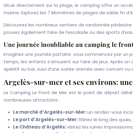
Situé directement sur la plage, le camping offre un accès 
marine. Explorez les 7 kilomètres de plages de sable fin d’
Découvrez les nombreux sentiers de randonnée pédestre et
pouvez également faire de l’escalade ou des sports d’eaux
Une journée inoubliable au camping le fron
Imaginez une journée parfaite: vous commencez par un pe
temps, les enfants s’amusent sur l’aire de jeux. Après un 
apéritif au bar, suivi d’une soirée animée avec concert ou
Argelès-sur-mer et ses environs: une
Le Camping Le Front de Mer est le point de départ idéal p
nombreuses attractions :
Le marché d’Argelès-sur-Mer:
un rendez-vous incon
Le port d’Argelès-sur-Mer:
flânez le long des quai
Le Château d’Argelès:
visitez les ruines impression