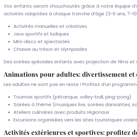
Vos enfants seront chouchoutés grâce à notre équipe d’a
activités adaptées à chaque tranche d’âge (3-6 ans, 7-10 a
Activités manuelles et créatives
Jeux sportifs et ludiques
Mini-disco et spectacles
Chasse au trésor et olympiades
Des soirées spéciales enfants avec projection de films et
Animations pour adultes: divertissement et
Les adultes ne sont pas en reste ! Profitez d’un programme
Tournois sportifs (pétanque, volley-ball, ping-pong)
Soirées à thème (musiques live, soirées dansantes, so
Ateliers culinaires avec produits régionaux
Excursions organisées vers les sites touristiques voisins
Activités extérieures et sportives: profitez d