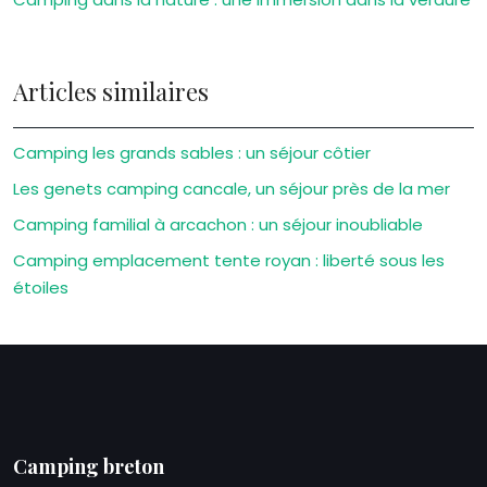
Articles similaires
Camping les grands sables : un séjour côtier
Les genets camping cancale, un séjour près de la mer
Camping familial à arcachon : un séjour inoubliable
Camping emplacement tente royan : liberté sous les
étoiles
Camping breton