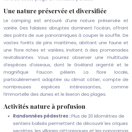
Une nature préservée et diversifiée
Le camping est entouré d’une nature préservée et
variée. Des falaises abruptes dominent l’océan, offrant
des points de vue panoramiques à couper le souffle. De
vastes forêts de pins maritimes, abritant une faune et
une flore riches et variées, invitent à des promenades
revitalisantes. Vous pourrez observer une multitude
d’espèces d’oiseaux, dont le Goéland argenté et le
magnifique Faucon pèlerin. La flore locale,
particulièrement adaptée au climat côtier, compte de
nombreuses espèces intéressantes, comme
l’immortelle des dunes et le liseron des plages.
Activités nature à profusion
Randonnées pédestres :
Plus de 20 kilomètres de
sentiers balisés permettent de découvrir les criques
secrètes, les villages pittoresques et les panoramas