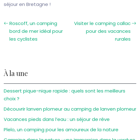
séjour en Bretagne !
Roscoff, un camping
Visiter le camping callac
bord de mer idéal pour
pour des vacances
les cyclistes
rurales
À la une
Dessert pique-nique rapide : quels sont les meilleurs
choix ?
Découvrir lanven plomeur au camping de lanven plomeur
Vacances pieds dans l’eau : un séjour de rêve
Plelo, un camping pour les amoureux de la nature
Camping dans la nature : une immersion dans la verdure