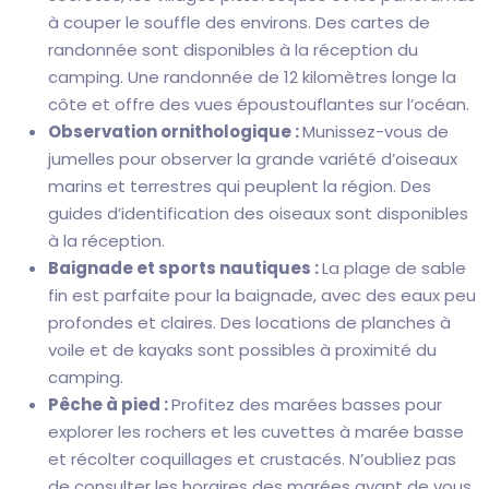
à couper le souffle des environs. Des cartes de
randonnée sont disponibles à la réception du
camping. Une randonnée de 12 kilomètres longe la
côte et offre des vues époustouflantes sur l’océan.
Observation ornithologique :
Munissez-vous de
jumelles pour observer la grande variété d’oiseaux
marins et terrestres qui peuplent la région. Des
guides d’identification des oiseaux sont disponibles
à la réception.
Baignade et sports nautiques :
La plage de sable
fin est parfaite pour la baignade, avec des eaux peu
profondes et claires. Des locations de planches à
voile et de kayaks sont possibles à proximité du
camping.
Pêche à pied :
Profitez des marées basses pour
explorer les rochers et les cuvettes à marée basse
et récolter coquillages et crustacés. N’oubliez pas
de consulter les horaires des marées avant de vous