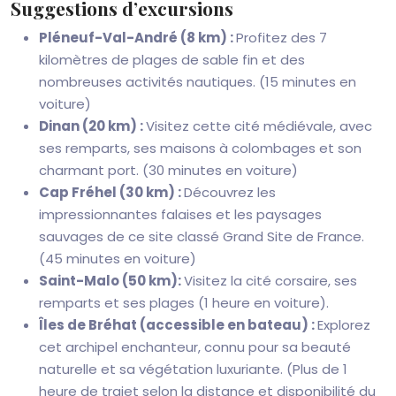
Suggestions d’excursions
Pléneuf-Val-André (8 km) :
Profitez des 7
kilomètres de plages de sable fin et des
nombreuses activités nautiques. (15 minutes en
voiture)
Dinan (20 km) :
Visitez cette cité médiévale, avec
ses remparts, ses maisons à colombages et son
charmant port. (30 minutes en voiture)
Cap Fréhel (30 km) :
Découvrez les
impressionnantes falaises et les paysages
sauvages de ce site classé Grand Site de France.
(45 minutes en voiture)
Saint-Malo (50 km):
Visitez la cité corsaire, ses
remparts et ses plages (1 heure en voiture).
Îles de Bréhat (accessible en bateau) :
Explorez
cet archipel enchanteur, connu pour sa beauté
naturelle et sa végétation luxuriante. (Plus de 1
heure de trajet selon la distance et disponibilité du