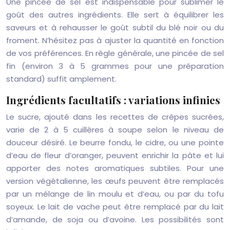
Une pincée de sel est indispensable pour sublimer le
goût des autres ingrédients. Elle sert à équilibrer les
saveurs et à rehausser le goût subtil du blé noir ou du
froment. N’hésitez pas à ajuster la quantité en fonction
de vos préférences. En règle générale, une pincée de sel
fin (environ 3 à 5 grammes pour une préparation
standard) suffit amplement.
Ingrédients facultatifs : variations infinies
Le sucre, ajouté dans les recettes de crêpes sucrées,
varie de 2 à 5 cuillères à soupe selon le niveau de
douceur désiré. Le beurre fondu, le cidre, ou une pointe
d’eau de fleur d’oranger, peuvent enrichir la pâte et lui
apporter des notes aromatiques subtiles. Pour une
version végétalienne, les œufs peuvent être remplacés
par un mélange de lin moulu et d’eau, ou par du tofu
soyeux. Le lait de vache peut être remplacé par du lait
d’amande, de soja ou d’avoine. Les possibilités sont