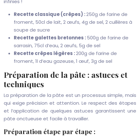
infinies !
Recette classique (crêpes) :
250g de farine de
froment, 50cl de lait, 2 œufs, 4g de sel, 2 cuillères à
soupe de sucre
Recette galettes bretonnes :
500g de farine de
sarrasin, 75cl d’eau, 2 œufs, 5g de sel
Recette crêpes légères :
200g de farine de
froment, 1l d’eau gazeuse, 1 œuf, 3g de sel
Préparation de la pâte : astuces et
techniques
La préparation de la pâte est un processus simple, mais
qui exige précision et attention. Le respect des étapes
et l’application de quelques astuces garantissent une
pâte onctueuse et facile à travailler.
Préparation étape par étape :