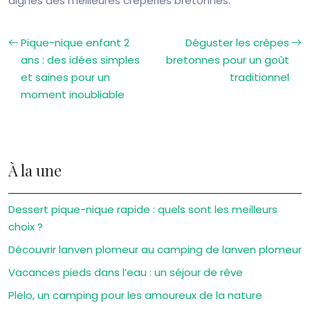
dignes des meilleures crêperies bretonnes.
Pique-nique enfant 2
Déguster les crêpes
ans : des idées simples
bretonnes pour un goût
et saines pour un
traditionnel
moment inoubliable
À la une
Dessert pique-nique rapide : quels sont les meilleurs
choix ?
Découvrir lanven plomeur au camping de lanven plomeur
Vacances pieds dans l’eau : un séjour de rêve
Plelo, un camping pour les amoureux de la nature