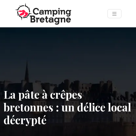
La pâte à crêpes
bretonnes : un délice local
décrypté