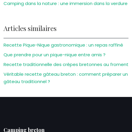
Camping dans la nature : une immersion dans la verdure
Articles similaires
Recette Pique-Nique gastronomique : un repas raffiné
Que prendre pour un pique-nique entre amis ?
Recette traditionnelle des crêpes bretonnes au froment
Véritable recette gâteau breton : comment préparer un
gâteau traditionnel ?
Camping breton