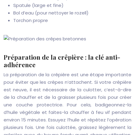
Spatule (large et fine)
Bol d’eau (pour nettoyer le rozell)
Torchon propre
Préparation de la crêpière : la clé anti-
adhérence
La préparation de la crêpière est une étape importante
pour éviter que les crêpes n’attachent. Si votre crêpière
est neuve, il est nécessaire de la culotter, c’est-à-dire
de la chauffer et de la graisser plusieurs fois pour créer
une couche protectrice. Pour cela, badigeonnez-la
d’huile végétale et faites-la chauffer à feu vif pendant
environ 15 minutes. Essuyez l’huile et répétez l’opération
plusieurs fois. Une fois culottée, graissez légèrement la
crêpière avec du beurre fondu avant chaque utilisation.