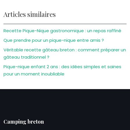
Articles similaires
Recette Pique-Nique gastronomique : un repas raffiné
Que prendre pour un pique-nique entre amis ?
Véritable recette gâteau breton : comment préparer un
gâteau traditionnel ?
Pique-nique enfant 2 ans : des idées simples et saines
pour un moment inoubliable
Camping breton