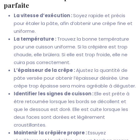
parfaite
La vitesse d’exécution :
Soyez rapide et précis
pour étaler la pâte, afin d’obtenir une crêpe fine et
uniforme.
La température :
Trouvez la bonne température
pour une cuisson uniforme. Si la crêpière est trop
chaude, elle brûlera. Si elle est trop froide, elle ne
cuira pas correctement.
L’épaisseur de la crêpe :
Ajustez la quantité de
pâte versée pour obtenir l’épaisseur désirée. Une
crêpe trop épaisse sera moins agréable à déguster.
Identifier les signes de cuisson :
Elle est prête à
être retournée lorsque les bords se décollent et
que le dessous est doré. Elle est cuite lorsque les
deux faces sont dorées et légèrement
croustillantes.
Maintenir la crêpière propre :
Essuyez