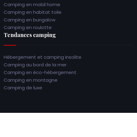
Camping en mobil home
Camping en habitat toile
Camping en bungalow
Camping en roulotte
Tendances camping
Hébergement et camping insolite
Camping au bord de la mer
Camping en éco-hébergement
Camping en montagne
Camping de luxe
Profitez de plus belles vacances en camping en Bretagne.
Plan du site