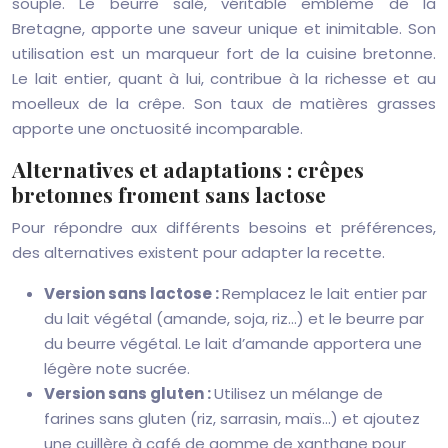
souple. Le beurre salé, véritable emblème de la
Bretagne, apporte une saveur unique et inimitable. Son
utilisation est un marqueur fort de la cuisine bretonne.
Le lait entier, quant à lui, contribue à la richesse et au
moelleux de la crêpe. Son taux de matières grasses
apporte une onctuosité incomparable.
Alternatives et adaptations : crêpes
bretonnes froment sans lactose
Pour répondre aux différents besoins et préférences,
des alternatives existent pour adapter la recette.
Version sans lactose :
Remplacez le lait entier par
du lait végétal (amande, soja, riz…) et le beurre par
du beurre végétal. Le lait d’amande apportera une
légère note sucrée.
Version sans gluten :
Utilisez un mélange de
farines sans gluten (riz, sarrasin, maïs…) et ajoutez
une cuillère à café de gomme de xanthane pour